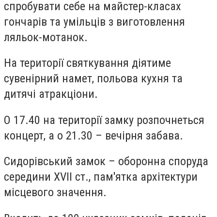
спробувати себе на майстер-класах
гончарів та умільців з виготовлення
ляльок-мотанок.
На території святкування діятиме
сувенірний намет, польова кухня та
дитячі атракціони.
О 17.40 на території замку розпочнеться
концерт, а о 21.30 – вечірня забава.
Сидорівський замок – оборонна споруда
середини XVII ст., пам'ятка архітектури
місцевого значення.