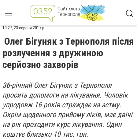
10:27, 23 серпня 2017 р.
Олег Бігуняк з Тернополя після
розлучення з дружиною
серйозно захворів
36-річний Олег Бігуняк з Тернополя
просить допомоги на лікування. Чоловік
упродовж 16 років страждає на астму.
Окрім щоденного прийому ліків, має двічі
на рік проходити курс лікування. Один
коштує близько 10 тис. грн.