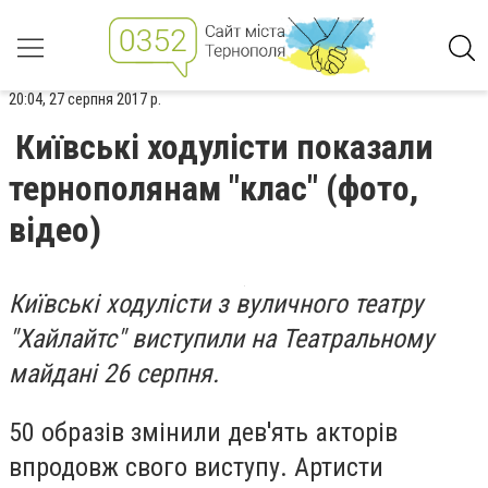
20:04, 27 серпня 2017 р.
Київські ходулісти показали
тернополянам "клас" (фото,
відео)
Київські ходулісти з вуличного театру
"Хайлайтс" виступили на Театральному
майдані 26 серпня.
50 образів змінили дев'ять акторів
впродовж свого виступу. Артисти