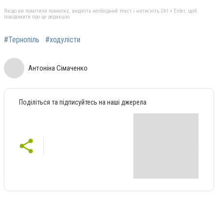
Якщо ви помітили помилку, виділіть необхідний текст і натисніть Ctrl + Enter, щоб
повідомити про це редакцію
#Тернопіль
#ходулісти
Антоніна Сімаченко
Поділіться та підписуйтесь на наші джерела