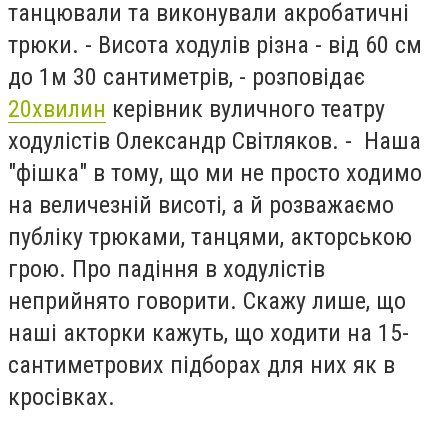
танцювали та виконували акробатичні
трюки. - Висота ходулів різна - від 60 см
до 1м 30 сантиметрів, - розповідає
20хвилин
керівник вуличного театру
ходулістів Олександр Світляков. - Наша
"фішка" в тому, що ми не просто ходимо
на величезній висоті, а й розважаємо
публіку трюками, танцями, акторською
грою. Про падіння в ходулістів
неприйнято говорити. Скажу лише, що
наші акторки кажуть, що ходити на 15-
сантиметрових підборах для них як в
кросівках.