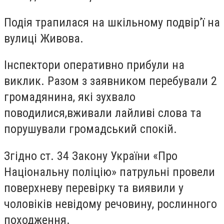
Подія трапилася на шкільному подвір’ї на
вулиці Живова.
Інспектори оперативно прибули на
виклик. Разом з заявником перебували 2
громадянина, які зухвало
поводилися,вживали лайливі слова та
порушували громадський спокій.
Згідно ст. 34 Закону України «Про
Національну поліцію» патрульні провели
поверхневу перевірку та виявили у
чоловіків невідому речовину, рослинного
походження.