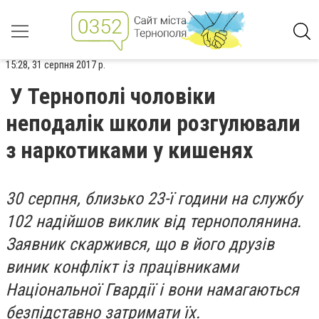
15:28, 31 серпня 2017 р.
У Тернополі чоловіки
неподалік школи розгулювали
з наркотиками у кишенях
30 серпня, близько 23-ї години на службу
102 надійшов виклик від тернополянина.
Заявник скаржився, що в його друзів
виник конфлікт із працівниками
Національної Гвардії і вони намагаються
безпідставно затримати їх.