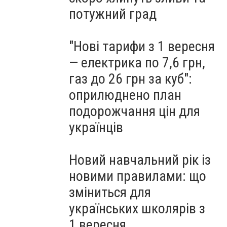
потужний град
"Нові тарифи з 1 вересня
— електрика по 7,6 грн,
газ до 26 грн за куб":
оприлюднено план
подорожчання цін для
українців
Новий навчальний рік із
новими правилами: що
зміниться для
українських школярів з
1 вересня