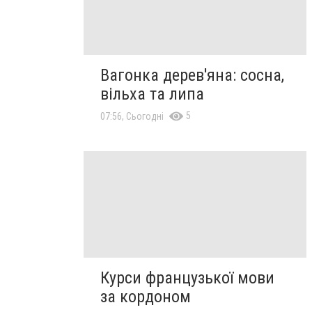
Вагонка дерев'яна: сосна,
вільха та липа
5
07:56, Сьогодні
Курси французької мови
за кордоном