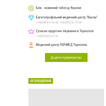
Блік - новинний таблоїд України
Багатопрофільний медичний центр "Віасан"
+380(98)452-55-58, +380(95)252-55-58
Сучасне хірургічне лікування в Тернополі
+380(93)452-67-94
Медичний центр ЛОРІМЕД Тернопіль
Додати підприємство
ОГОЛОШЕННЯ