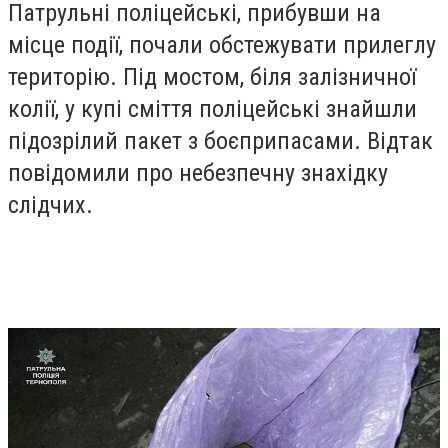
Патрульні поліцейські, прибувши на
місце події, почали обстежувати прилеглу
територію. Під мостом, біля залізничної
колії, у купі сміття поліцейські знайшли
підозрілий пакет з боєприпасами. Відтак
повідомили про небезпечну знахідку
слідчих.