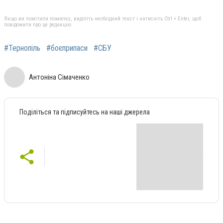
Якщо ви помітили помилку, виділіть необхідний текст і натисніть Ctrl + Enter, щоб
повідомити про це редакцію
#Тернопіль
#боєприпаси
#СБУ
Антоніна Сімаченко
Поділіться та підписуйтесь на наші джерела