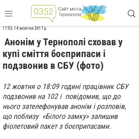
17:03, 14 жовтня 2017 р.
Анонім у Тернополі сховав у
купі сміття боєприпаси і
подзвонив в СБУ (фото)
12 жовтня о 18:09 годині працівник СБУ
подзвонив на 102 і повідомив, що до
нього зателефонував анонім і розповів,
що поблизу «Білого замку» залишив
фіолетовий пакет з боєприпасами.