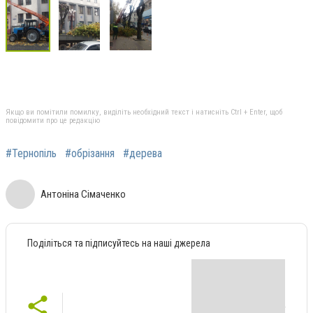
Якщо ви помітили помилку, виділіть необхідний текст і натисніть Ctrl + Enter, щоб
повідомити про це редакцію
#Тернопіль
#обрізання
#дерева
Антоніна Сімаченко
Поділіться та підписуйтесь на наші джерела