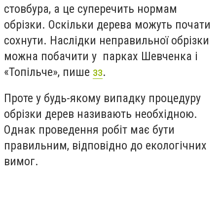
стовбура, а це суперечить нормам
обрізки. Оскільки дерева можуть почати
сохнути. Наслідки неправильної обрізки
можна побачити у парках Шевченка і
«Топільче», пише
зз
.
Проте у будь-якому випадку процедуру
обрізки дерев називають необхідною.
Однак проведення робіт має бути
правильним, відповідно до екологічних
вимог.