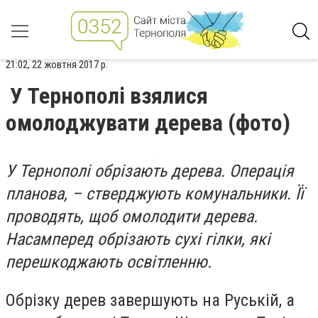
21:02, 22 жовтня 2017 р.
У Тернополі взялися
омолоджувати дерева (фото)
У Тернополі обрізають дерева. Операція
планова, – стверджують комунальники. Її
проводять, щоб омолодити дерева.
Насамперед обрізають сухі гілки, які
перешкоджають освітленню.
Обрізку дерев завершують на Руській, а