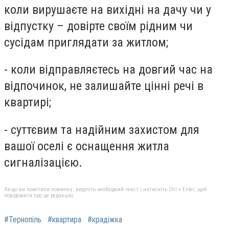
коли вирушаєте на вихідні на дачу чи у
відпустку – довірте своїм рідним чи
сусідам приглядати за житлом;
- коли відправляєтесь на довгий час на
відпочинок, не залишайте цінні речі в
квартирі;
- суттєвим та надійним захистом для
вашої оселі є оснащення житла
сигналізацією.
Якщо ви помітили помилку, виділіть необхідний текст і натисніть Ctrl + Enter, щоб
повідомити про це редакцію
#Тернопіль
#квартира
#крадіжка