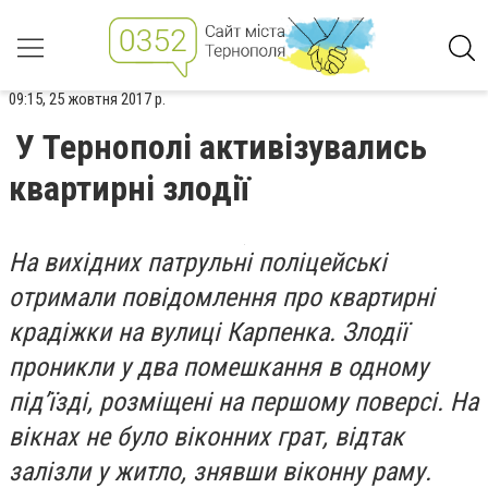
09:15, 25 жовтня 2017 р.
У Тернополі активізувались
квартирні злодії
На вихідних патрульні поліцейські
отримали повідомлення про квартирні
крадіжки на вулиці Карпенка. Злодії
проникли у два помешкання в одному
під’їзді, розміщені на першому поверсі. На
вікнах не було віконних грат, відтак
залізли у житло, знявши віконну раму.