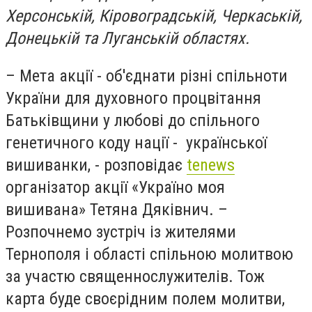
Херсонській, Кіровоградській, Черкаській,
Донецькій та Луганській областях.
– Мета акції - об'єднати різні спільноти
України для духовного процвітання
Батьківщини у любові до спільного
генетичного коду нації - української
вишиванки, - розповідає
tenews
організатор акції «Україно моя
вишивана» Тетяна Дяківнич. –
Розпочнемо зустріч із жителями
Тернополя і області спільною молитвою
за участю священнослужителів. Тож
карта буде своєрідним полем молитви,