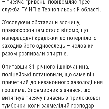
– тисяча гривень, повідомляє прес-
служба ГУ НП в Тернопільській області.
З’ясовуючи обставини злочину,
правоохоронцям стало відомо, що
напередодні крадіжки до потерпілого
заходив його односелець – чоловіки
разом розпивали спиртне.
Опитавши 31-річного ішківчанина,
поліцейські встановили, що саме він
причетний до незаконного заволоді ння
грошима. Зловмисник зізнався, що
витягнув тисячу гривень з приліжкової
тумбочки, коли захмелілий господар