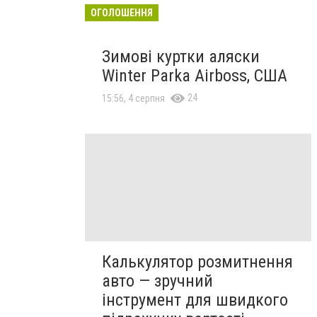
ОГОЛОШЕННЯ
Зимові куртки аляски
Winter Parka Airboss, США
24
15:56, 4 серпня
Калькулятор розмитнення
авто — зручний
інструмент для швидкого