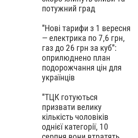
потужний град
"Нові тарифи з 1 вересня
— електрика по 7,6 грн,
газ до 26 грн за куб":
оприлюднено план
подорожчання цін для
українців
"ТЦК готуються
призвати велику
кількість чоловіків
однієї категорії, 10
серпня вони втратять