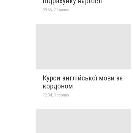
підрахунку вартості
09:55, 27 липня
Курси англійської мови за
кордоном
12:34, 3 серпня