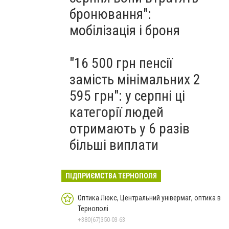
бронювання":
мобілізація і броня
"16 500 грн пенсії
замість мінімальних 2
595 грн": у серпні ці
категорії людей
отримають у 6 разів
більші виплати
ПІДПРИЄМСТВА ТЕРНОПОЛЯ
Оптика Люкс, Центральний універмаг, оптика в
Тернополі
+380(67)350-03-63