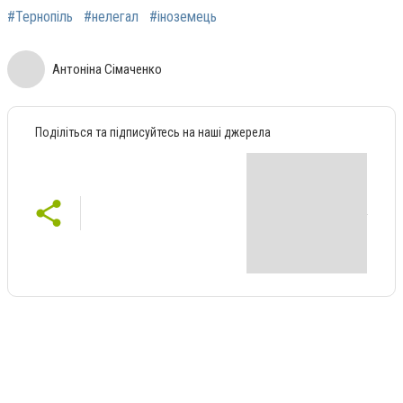
#Тернопіль
#нелегал
#іноземець
Антоніна Сімаченко
Поділіться та підписуйтесь на наші джерела