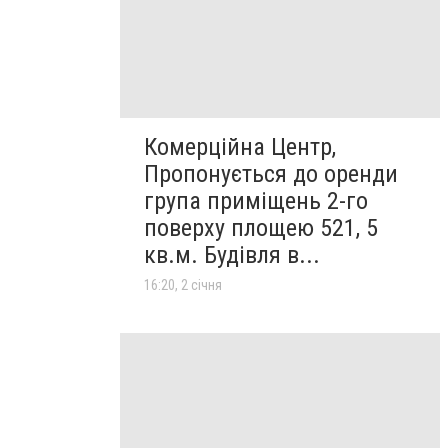
Комерційна Центр,
Пропонується до оренди
група приміщень 2-го
поверху площею 521, 5
кв.м. Будівля в...
16:20, 2 січня