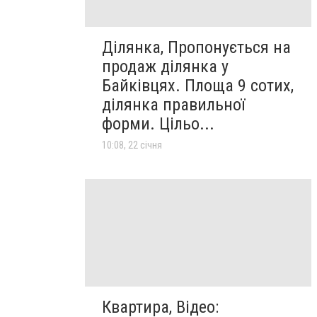
Ділянка, Пропонується на
продаж ділянка у
Байківцях. Площа 9 сотих,
ділянка правильної
форми. Цільо...
10:08, 22 січня
Квартира, Відео: