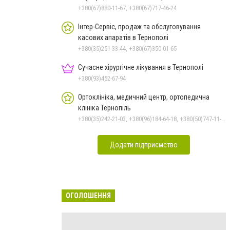
+380(67)880-11-67, +380(67)717-46-24
Інтер-Сервіс, продаж та обслуговування
касових апаратів в Тернополі
+380(35)251-33-44, +380(67)350-01-65
Сучасне хірургічне лікування в Тернополі
+380(93)452-67-94
Ортоклініка, медичний центр, ортопедична
клініка Тернопіль
+380(35)242-21-03, +380(96)184-64-18, +380(50)747-11-54
Додати підприємство
ОГОЛОШЕННЯ