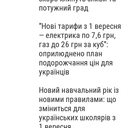
потужний град
"Нові тарифи з 1 вересня
— електрика по 7,6 грн,
газ до 26 грн за куб":
оприлюднено план
подорожчання цін для
українців
Новий навчальний рік із
новими правилами: що
зміниться для
українських школярів з
1 вересня