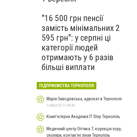
"16 500 грн пенсії
замість мінімальних 2
595 грн": у серпні ці
категорії людей
отримають у 6 разів
більші виплати
ПІДПРИЄМСТВА ТЕРНОПОЛЯ
Марія Заводовська, адвокат в Тернополі
+380(67)271-99-40
Комп'ютерна Академiя IT Step Тернопіль
Медичний центр Оптика 7, корекція зору,
окуляри, контактні лінзи Тернопіль