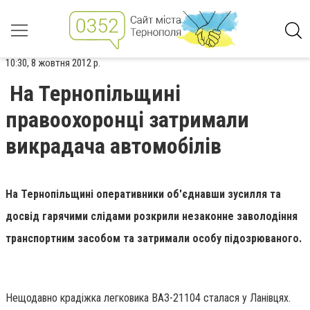
10:30, 8 жовтня 2012 р.
На Тернопільщині
правоохоронці затримали
викрадача автомобілів
На Тернопільщині оперативники об'єднавши зусилля та
досвід гарячими слідами розкрили незаконне заволодіння
транспортним засобом та затримали особу підозрюваного.
Нещодавно крадіжка легковика ВАЗ-21104 сталася у Ланівцях.