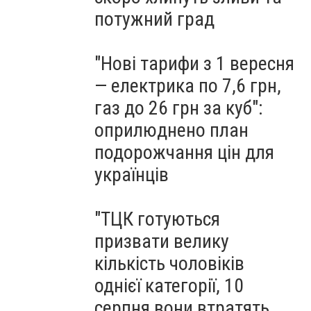
потужний град
"Нові тарифи з 1 вересня
— електрика по 7,6 грн,
газ до 26 грн за куб":
оприлюднено план
подорожчання цін для
українців
"ТЦК готуються
призвати велику
кількість чоловіків
однієї категорії, 10
серпня вони втратять