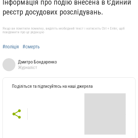
Інформація про подію внесена в Єдиний
реєстр досудових розслідувань.
Якщо ви помітили помилку, виділіть необхідний текст і натисніть Ctrl + Enter, щоб
повідомити про це редакцію
#поліція
#смерть
Дмитро Бондаренко
Журналіст
Поділіться та підписуйтесь на наші джерела