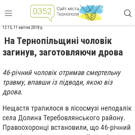
12:15, 11 квітня 2018 р.
На Тернопільщині чоловік
загинув, заготовляючи дрова
46-річний чоловік отримав смертельну
травму, впавши із підводи, якою віз
дрова.
Нещастя трапилося в лісосмузі неподалік
села Долина Теребовлянського району.
Правоохоронці встановили, що 46-річний