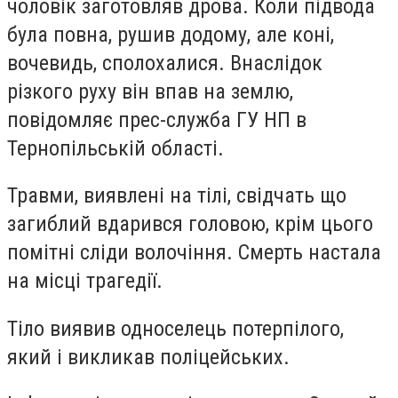
чоловік заготовляв дрова. Коли підвода
була повна, рушив додому, але коні,
вочевидь, сполохалися. Внаслідок
різкого руху він впав на землю,
повідомляє прес-служба ГУ НП в
Тернопільській області.
Травми, виявлені на тілі, свідчать що
загиблий вдарився головою, крім цього
помітні сліди волочіння. Смерть настала
на місці трагедії.
Тіло виявив односелець потерпілого,
який і викликав поліцейських.