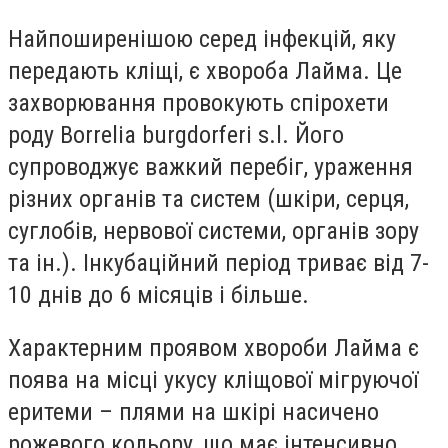
Найпоширенішою серед інфекцій, яку
передають кліщі, є хвороба Лайма. Це
захворювання провокують спірохети
роду Borrelia burgdorferi s.l. Його
супроводжує важкий перебіг, ураження
різних органів та систем (шкіри, серця,
суглобів, нервової системи, органів зору
та ін.). Інкубаційний період триває від 7-
10 днів до 6 місяців і більше.
Характерним проявом хвороби Лайма є
поява на місці укусу кліщової мігруючої
еритеми – плями на шкірі насичено
рожевого кольору, що має інтенсивно