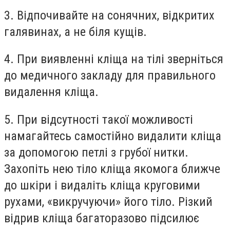
3. Відпочивайте на сонячних, відкритих
галявинах, а не біля кущів.
4. При виявленні кліща на тілі зверніться
до медичного закладу для правильного
видалення кліща.
5. При відсутності такої можливості
намагайтесь самостійно видалити кліща
за допомогою петлі з грубої нитки.
Захопіть нею тіло кліща якомога ближче
до шкіри і видаліть кліща круговими
рухами, «викручуючи» його тіло. Різкий
відрив кліща багаторазово підсилює