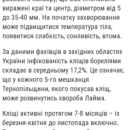
виражені краї та центр, діаметром від 5
до 35-40 мм. На початку захворювання
може підвищитися температура тіла,
появитися слабкість, сонливість, втома.
За даними фахівців в західних областях
України інфікованість кліщів бореліями
складає в середньому 17,2%. Це означає,
що у кожного 5-го мешканця
Тернопільщини, якого покусав кліщ,
може розвинутись хвороба Лайма.
Кліщі активні протягом 7-8 місяців – із
березня-квітня до листопада включно.