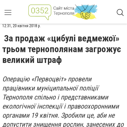
12:31, 20 квітня 2018 р.
За продаж «цибулі ведмежої»
трьом тернополянам загрожує
великий штраф
Операцію «Первоцвіт» провели
працівники муніципальної поліції
Тернополя спільно і представниками
екологічної інспекції і правоохоронними
органами 19 квітня. Зробили це, аби не
допустити знищення рослин, занесених до