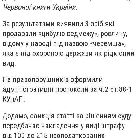
Червоної книги України.
За результатами виявили 3 осіб які
продавали «цибулю ведмежу», рослину,
відому у народі під назвою «черемша»,
яка є під охороною держави як рідкісний
вид.
На правопорушників оформили
адміністративні протоколи за ч.2 ст.88-1
КУпАП.
Додамо, санкція статті за рішенням суду
передбачає накладення у виді штрафу
від 100 до 215 неоподаткованих