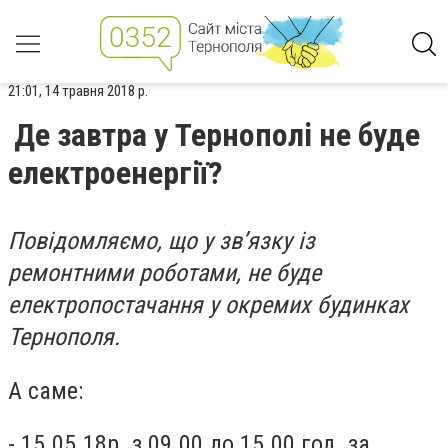
21:01, 14 травня 2018 р.
Де завтра у Тернополі не буде
електроенергії?
Повідомляємо, що у зв’язку із
ремонтними роботами, не буде
електропостачання у окремих будинках
Тернополя.
А саме:
- 15.05.18р. з 09.00 до 15.00 год. за