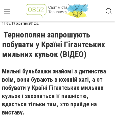
11:05, 19 жовтня 2012 р.
Тернополян запрошують
побувати у Країні Гігантських
мильних кульок (ВІДЕО)
Мильні бульбашки знайомі з дитинства
всім, вони бувають в кожній хаті, а от
побувати у Країні Гігантських мильних
кульок і захопиться її пишністю,
вдасться тільки тим, хто прийде на
виставу.