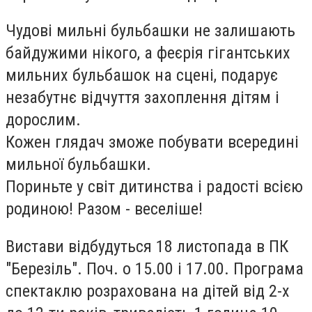
Чудові мильні бульбашки не залишають
байдужими нікого, а феєрія гігантських
мильних бульбашок на сцені, подарує
незабутнє відчуття захоплення дітям і
дорослим.
Кожен глядач зможе побувати всередині
мильної бульбашки.
Пориньте у світ дитинства і радості всією
родиною! Разом - веселіше!
Вистави відбудуться 18 листопада в ПК
"Березіль". Поч. о 15.00 і 17.00. Програма
спектаклю розрахована на дітей від 2-х