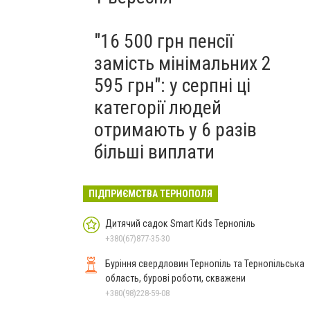
"16 500 грн пенсії
замість мінімальних 2
595 грн": у серпні ці
категорії людей
отримають у 6 разів
більші виплати
ПІДПРИЄМСТВА ТЕРНОПОЛЯ
Дитячий садок Smart Kids Тернопіль
+380(67)877-35-30
Буріння свердловин Тернопіль та Тернопільська
область, бурові роботи, скважени
+380(98)228-59-08