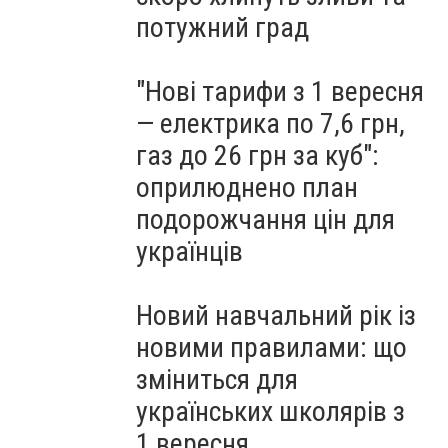
потужний град
"Нові тарифи з 1 вересня
— електрика по 7,6 грн,
газ до 26 грн за куб":
оприлюднено план
подорожчання цін для
українців
Новий навчальний рік із
новими правилами: що
зміниться для
українських школярів з
1 вересня