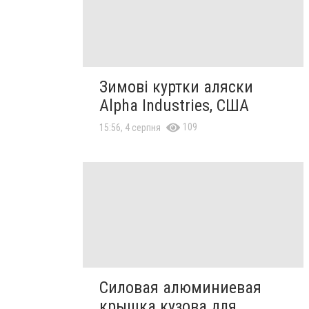
Зимові куртки аляски
Alpha Industries, США
109
15:56, 4 серпня
Силовая алюминиевая
крышка кузова для