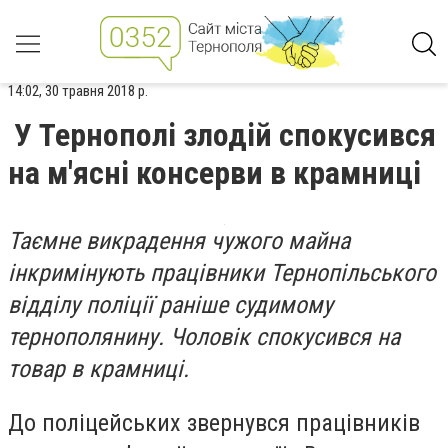
14:02, 30 травня 2018 р.
У Тернополі злодій спокусився
на м'ясні консерви в крамниці
Таємне викрадення чужого майна
інкримінують працівники Тернопільського
відділу поліції раніше судимому
тернополянину. Чоловік спокусився на
товар в крамниці.
До поліцейських звернувся працівників