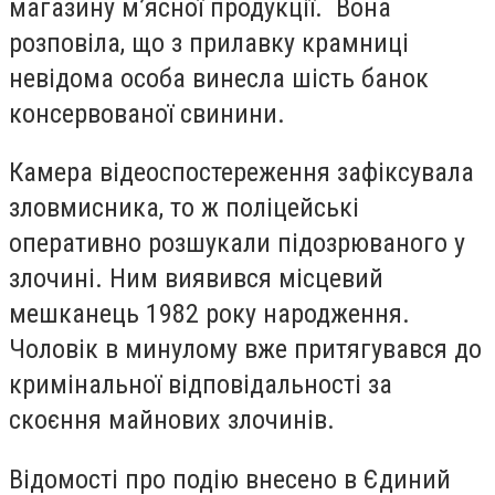
магазину м’ясної продукції. Вона
розповіла, що з прилавку крамниці
невідома особа винесла шість банок
консервованої свинини.
Камера відеоспостереження зафіксувала
зловмисника, то ж поліцейські
оперативно розшукали підозрюваного у
злочині. Ним виявився місцевий
мешканець 1982 року народження.
Чоловік в минулому вже притягувався до
кримінальної відповідальності за
скоєння майнових злочинів.
Відомості про подію внесено в Єдиний