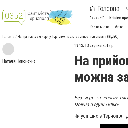
Головна
Вакансії
Клініка пр
Карта міста
Авто
Головна
На прийом до лікаря у Тернополі можна записатися онлайн (ВІДЕО)
19:13, 13 серпня 2018 р.
На прийо
Наталія Наконечна
можна за
Без черг та довгих очі
можна в один «клік».
Чи успішно в Тернополі 