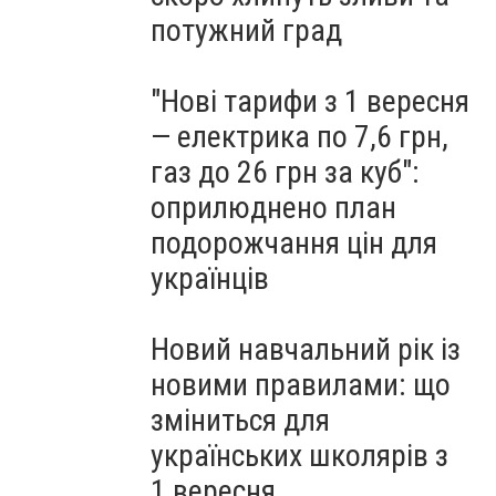
потужний град
"Нові тарифи з 1 вересня
— електрика по 7,6 грн,
газ до 26 грн за куб":
оприлюднено план
подорожчання цін для
українців
Новий навчальний рік із
новими правилами: що
зміниться для
українських школярів з
1 вересня