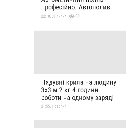
професійно. Автополив
30
22:10, 31 липня
Надувні крила на людину
3х3 м 2 кг 4 години
роботи на одному заряді
21:55, 1 серпня