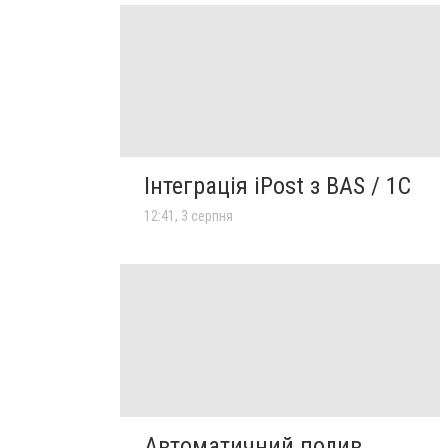
Інтеграція iPost з BAS / 1C
12:41, 3 серпня
Автоматичний полив