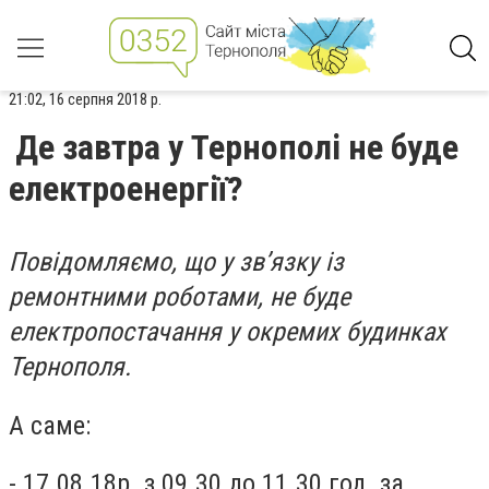
21:02, 16 серпня 2018 р.
Де завтра у Тернополі не буде
електроенергії?
Повідомляємо, що у зв’язку із
ремонтними роботами, не буде
електропостачання у окремих будинках
Тернополя.
А саме:
- 17.08.18р. з 09.30 до 11.30 год. за