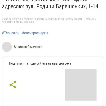
адресою: вул. Родини Барвінських, 1-14.
Якщо ви помітили помилку, виділіть необхідний текст і натисніть Ctrl + Enter, щоб
повідомити про це редакцію
#Тернопіль
#електроенергія
Антоніна Сімаченко
Поділіться та підписуйтесь на наші джерела