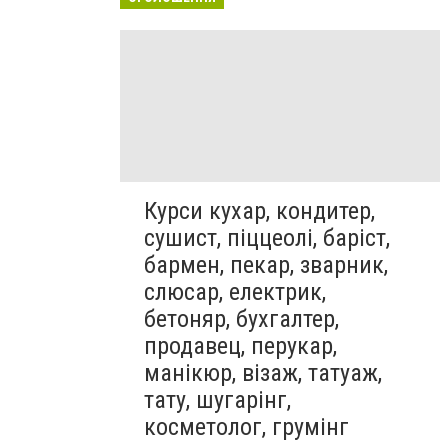
Курси кухар, кондитер,
сушист, піццеолі, баріст,
бармен, пекар, зварник,
слюсар, електрик,
бетоняр, бухгалтер,
продавец, перукар,
манікюр, візаж, татуаж,
тату, шугарінг,
косметолог, грумінг