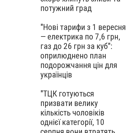
потужний град
"Нові тарифи з 1 вересня
— електрика по 7,6 грн,
газ до 26 грн за куб":
оприлюднено план
подорожчання цін для
українців
"ТЦК готуються
призвати велику
кількість чоловіків
однієї категорії, 10
серпня вони втратять