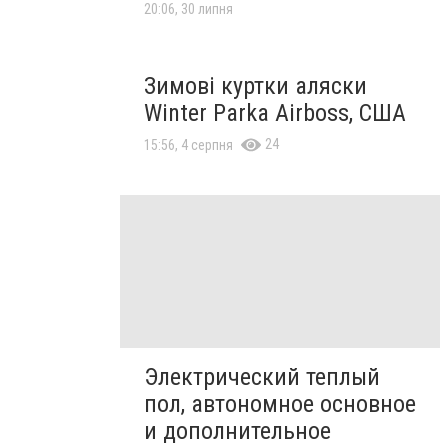
20:06, 30 липня
Зимові куртки аляски
Winter Parka Airboss, США
24
15:56, 4 серпня
Электрический теплый
пол, автономное основное
и дополнительное