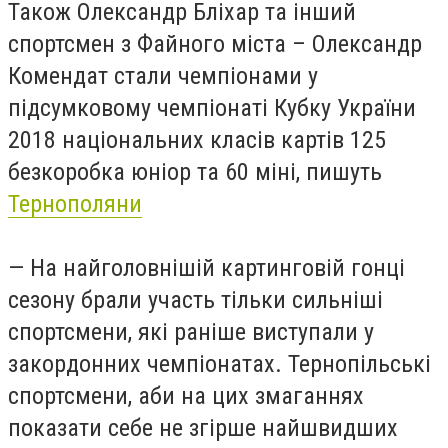
Також Олександр Бліхар та інший
спортсмен з Файного міста – Олександр
Комендат стали чемпіонами у
підсумковому чемпіонаті Кубку України
2018 національних класів картів 125
безкоробка юніор та 60 міні, пишуть
Тернополяни
— На найголовнішій картинговій гонці
сезону брали участь тільки сильніші
спортсмени, які раніше виступали у
закордонних чемпіонатах. Тернопільські
спортсмени, аби на цих змаганнях
показати себе не згірше найшвидших