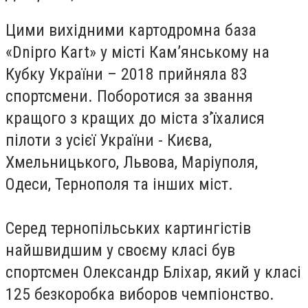
Цими вихідними картодромна база
«Dnipro Kart» у місті Кам’янському на
Кубку України – 2018 прийняла 83
спортсмени. Поборотися за звання
кращого з кращих до міста з’їхалися
пілоти з усієї України - Києва,
Хмельницького, Львова, Маріуполя,
Одеси, Тернополя та інших міст.
Серед тернопільських картингістів
найшвидшим у своєму класі був
спортсмен Олександр Бліхар, який у класі
125 безкоробка виборов чемпіонство.