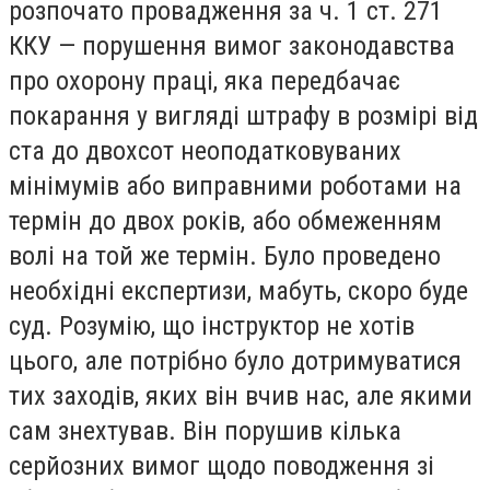
розпочато провадження за ч. 1 ст. 271
ККУ — порушення вимог законодавства
про охорону праці, яка передбачає
покарання у вигляді штрафу в розмірі від
ста до двохсот неоподатковуваних
мінімумів або виправними роботами на
термін до двох років, або обмеженням
волі на той же термін. Було проведено
необхідні експертизи, мабуть, скоро буде
суд. Розумію, що інструктор не хотів
цього, але потрібно було дотримуватися
тих заходів, яких він вчив нас, але якими
сам знехтував. Він порушив кілька
серйозних вимог щодо поводження зі