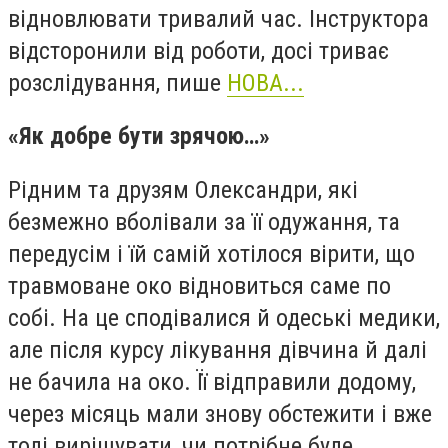
відновлювати тривалий час. Інструктора
відсторонили від роботи, досі триває
розслідування, пише
НОВА...
«Як добре бути зрячою…»
Рідним та друзям Олександри, які
безмежно вболівали за її одужання, та
передусім і їй самій хотілося вірити, що
травмоване око відновиться саме по
собі. На це сподівалися й одеські медики,
але після курсу лікування дівчина й далі
не бачила на око. Її відправили додому,
через місяць мали знову обстежити і вже
тоді вирішувати, чи потрібне буде