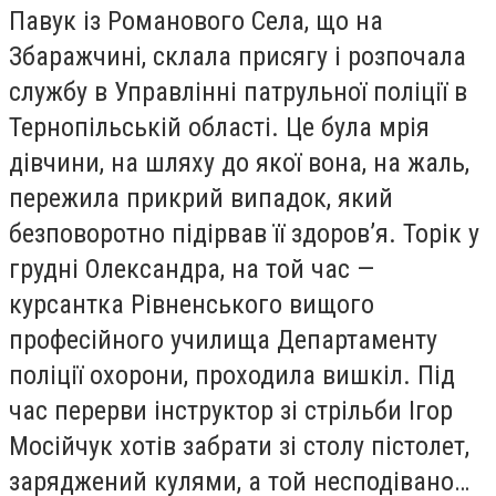
Павук із Романового Села, що на
Збаражчині, склала присягу і розпочала
службу в Управлінні патрульної поліції в
Тернопільській області. Це була мрія
дівчини, на шляху до якої вона, на жаль,
пережила прикрий випадок, який
безповоротно підірвав її здоров’я. Торік у
грудні Олександра, на той час —
курсантка Рівненського вищого
професійного училища Департаменту
поліції охорони, проходила вишкіл. Під
час перерви інструктор зі стрільби Ігор
Мосійчук хотів забрати зі столу пістолет,
заряджений кулями, а той несподівано…