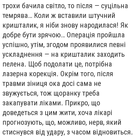
трохи бачила світло, то після — суцільна
темрява… Коли ж вставили штучний
кришталик, я ніби знову народилася! Як
добре бути зрячою… Операція пройшла
успішно, утім, згодом проявилися певні
ускладнення — на кришталик заходить
пелена. Щоб подолати це, потрібна
лазерна корекція. Окрім того, після
травми зіниця ока досі сама не
звужується, тож щоранку треба
закапувати ліками. Прикро, що
доведеться з цим жити, хоча лікарі
прогнозують, що, можливо, нерв, який
стиснувся від удару, з часом відновиться.