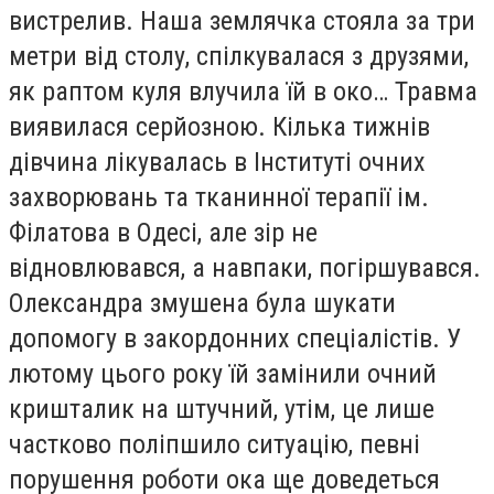
вистрелив. Наша землячка стояла за три
метри від столу, спілкувалася з друзями,
як раптом куля влучила їй в око… Травма
виявилася серйозною. Кілька тижнів
дівчина лікувалась в Інституті очних
захворювань та тканинної терапії ім.
Філатова в Одесі, але зір не
відновлювався, а навпаки, погіршувався.
Олександра змушена була шукати
допомогу в закордонних спеціалістів. У
лютому цього року їй замінили очний
кришталик на штучний, утім, це лише
частково поліпшило ситуацію, певні
порушення роботи ока ще доведеться