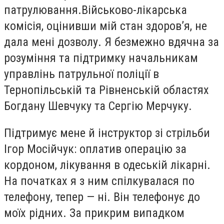
патрулювання.Військово-лікарська
комісія, оцінивши мій стан здоров’я, не
дала мені дозволу. Я безмежно вдячна за
розуміння та підтримку начальникам
управлінь патрульної поліції в
Тернопільській та Рівненській областях
Богдану Шевчуку та Сергію Мерчуку.
Підтримує мене й інструктор зі стрільби
Ігор Мосійчук: оплатив операцію за
кордоном, лікування в одеській лікарні.
На початках я з ним спілкувалася по
телефону, тепер — ні. Він телефонує до
моїх рідних. За прикрим випадком