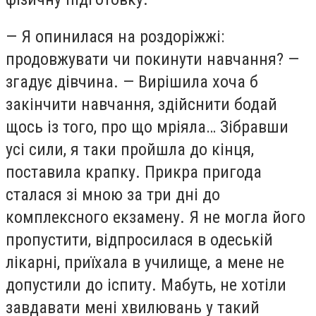
— Я опинилася на роздоріжжі:
продовжувати чи покинути навчання? —
згадує дівчина. — Вирішила хоча б
закінчити навчання, здійснити бодай
щось із того, про що мріяла… Зібравши
усі сили, я таки пройшла до кінця,
поставила крапку. Прикра пригода
сталася зі мною за три дні до
комплексного екзамену. Я не могла його
пропустити, відпросилася в одеській
лікарні, приїхала в училище, а мене не
допустили до іспиту. Мабуть, не хотіли
завдавати мені хвилювань у такий