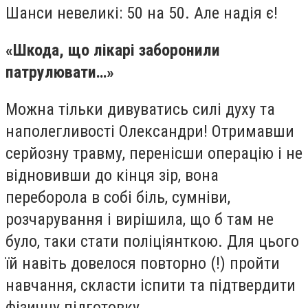
Шанси невеликі: 50 на 50. Але надія є!
«Шкода, що лікарі заборонили
патрулювати…»
Можна тільки дивуватись силі духу та
наполегливості Олександри! Отримавши
серйозну травму, перенісши операцію і не
відновивши до кінця зір, вона
переборола в собі біль, сумніви,
розчарування і вирішила, що б там не
було, таки стати поліціянткою. Для цього
їй навіть довелося повторно (!) пройти
навчання, скласти іспити та підтвердити
фізичну підготовку.