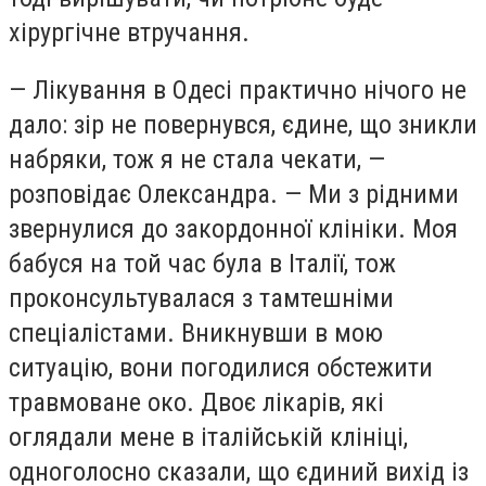
хірургічне втручання.
— Лікування в Одесі практично нічого не
дало: зір не повернувся, єдине, що зникли
набряки, тож я не стала чекати, —
розповідає Олександра. — Ми з рідними
звернулися до закордонної клініки. Моя
бабуся на той час була в Італії, тож
проконсультувалася з тамтешніми
спеціалістами. Вникнувши в мою
ситуацію, вони погодилися обстежити
травмоване око. Двоє лікарів, які
оглядали мене в італійській клініці,
одноголосно сказали, що єдиний вихід із