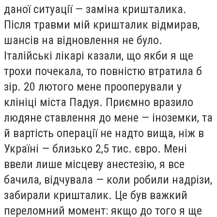
даної ситуації — заміна кришталика.
Після травми мій кришталик відмирав,
шансів на відновлення не було.
Італійські лікарі казали, що якби я ще
трохи почекала, то повністю втратила б
зір. 20 лютого мене прооперували у
клініці міста Падуя. Приємно вразило
людяне ставлення до мене — іноземки, та
й вартість операції не надто вища, ніж в
Україні — близько 2,5 тис. євро. Мені
ввели лише місцеву анестезію, я все
бачила, відчувала — коли робили надрізи,
забирали кришталик. Це був важкий
переломний момент: якщо до того я ще