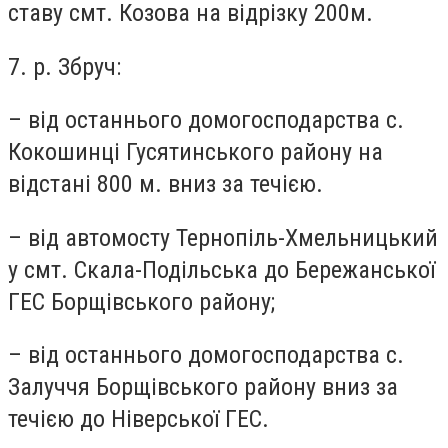
ставу смт. Козова на відрізку 200м.
7. р. Збруч:
– від останнього домогосподарства с.
Кокошинці Гусятинського району на
відстані 800 м. вниз за течією.
– від автомосту Тернопіль-Хмельницький
у смт. Скала-Подільська до Бережанської
ГЕС Борщівського району;
– від останнього домогосподарства с.
Залуччя Борщівського району вниз за
течією до Ніверської ГЕС.