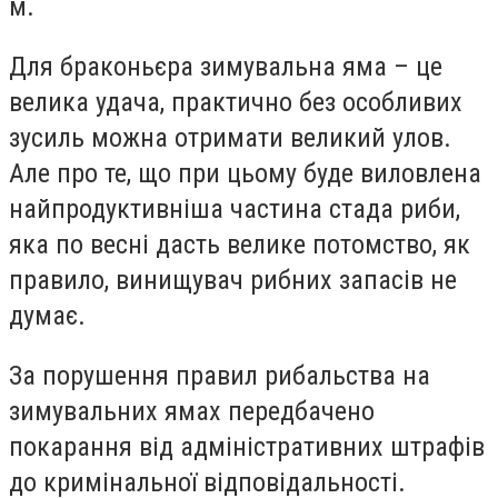
м.
Для браконьєра зимувальна яма – це
велика удача, практично без особливих
зусиль можна отримати великий улов.
Але про те, що при цьому буде виловлена
найпродуктивніша частина стада риби,
яка по весні дасть велике потомство, як
правило, винищувач рибних запасів не
думає.
За порушення правил рибальства на
зимувальних ямах передбачено
покарання від адміністративних штрафів
до кримінальної відповідальності.