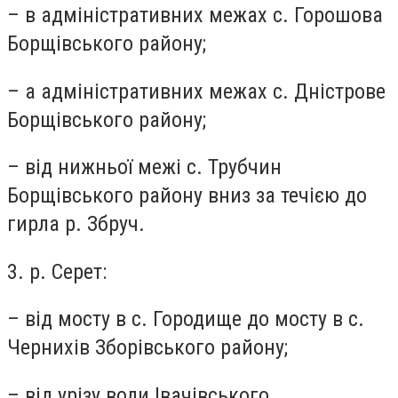
– в адміністративних межах с. Горошова
Борщівського району;
– а адміністративних межах с. Дністрове
Борщівського району;
– від нижньої межі с. Трубчин
Борщівського району вниз за течією до
гирла р. Збруч.
3. р. Серет:
– від мосту в с. Городище до мосту в с.
Чернихів Зборівського району;
– від урізу води Івачівського