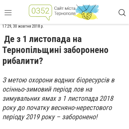
17:29, 30 жовтня 2018 р.
Де з 1 листопада на
Тернопільщині заборонено
рибалити?
З метою охорони водних біоресурсів в
осінньо-зимовий період лов на
зимувальних ямах з 1 листопада 2018
року до початку весняно-нерестового
періоду 2019 року – заборонено!