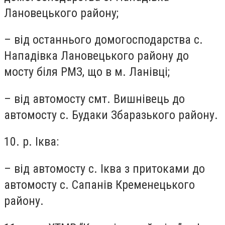
Лановецького району;
– від останнього домогосподарства с.
Нападівка Лановецького району до
мосту біля РМЗ, що в м. Ланівці;
– від автомосту смт. Вишнівець до
автомосту с. Будаки Збаразького району.
10. р. Іква:
– від автомосту с. Іква з притоками до
автомосту с. Сапанів Кременецького
району.