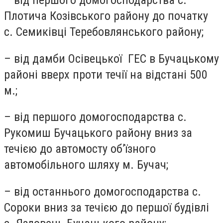
– від першого домогосподарства с.
Плотича Козівського району до початку
с. Семиківці Теребовлянського району;
– від дамби Осівецької ГЕС в Бучацькому
районі вверх проти течії на відстані 500
м.;
– від першого домогосподарства с.
Рукомиш Бучацького району вниз за
течією до автомосту об’їзного
автомобільного шляху м. Бучач;
– від останнього домогосподарства с.
Сороки вниз за течією до першої будівлі