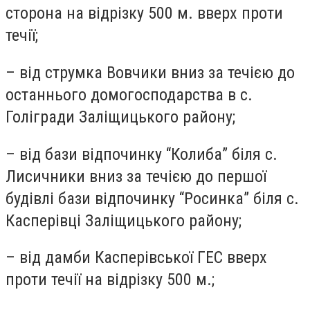
сторона на відрізку 500 м. вверх проти
течії;
– від струмка Вовчики вниз за течією до
останнього домогосподарства в с.
Голігради Заліщицького району;
– від бази відпочинку “Колиба” біля с.
Лисичники вниз за течією до першої
будівлі бази відпочинку “Росинка” біля с.
Касперівці Заліщицького району;
– від дамби Касперівської ГЕС вверх
проти течії на відрізку 500 м.;