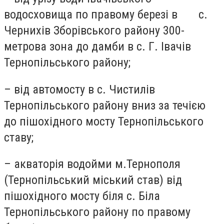
водосховища по правому березі в с.
Чернихів Зборівського району 300-
метрова зона до дамби в с. Г. Івачів
Тернопільського району;
– від автомосту в с. Чистилів
Тернопільського району вниз за течією
до пішохідного мосту Тернопільського
ставу;
– акваторія водойми м.Тернополя
(Тернопільський міський став) від
пішохідного мосту біля с. Біла
Тернопільського району по правому