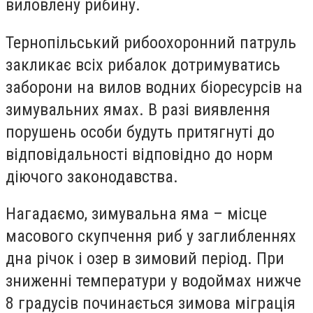
виловлену рибину.
Тернопільський рибоохоронний патруль
закликає всіх рибалок дотримуватись
заборони на вилов водних біоресурсів на
зимувальних ямах. В разі виявлення
порушень особи будуть притягнуті до
відповідальності відповідно до норм
діючого законодавства.
Нагадаємо, зимувальна яма – місце
масового скупчення риб у заглибленнях
дна річок і озер в зимовий період. При
зниженні температури у водоймах нижче
8 градусів починається зимова міграція