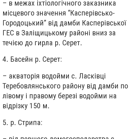
– в межах іхтіологічного заказника
місцевого значення “Касперівсько-
Городоцький” від дамби Касперівської
ГЕС в Заліщицькому районі вниз за
течією до гирла р. Серет.
4. Басейн р. Серет:
– акваторія водойми с. Ласківці
Теребовлянського району від дамби по
лівому і правому березі водойми на
відрізку 150 м.
5. р. Стрипа: