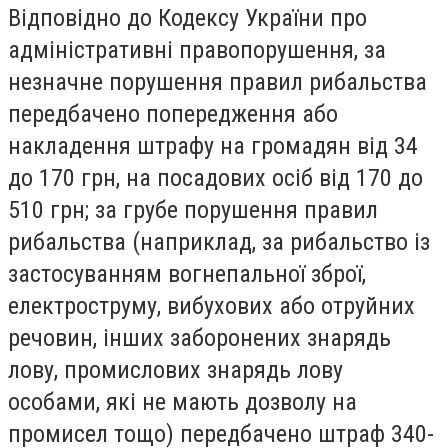
Відповідно до Кодексу України про
адміністративні правопорушення, за
незначне порушення правил рибальства
передбачено попередження або
накладення штрафу на громадян від 34
до 170 грн, на посадових осіб від 170 до
510 грн; за грубе порушення правил
рибальства (наприклад, за рибальство із
застосуванням вогнепальної зброї,
електроструму, вибухових або отруйних
речовин, інших заборонених знарядь
лову, промислових знарядь лову
особами, які не мають дозволу на
промисел тощо) передбачено штраф 340-