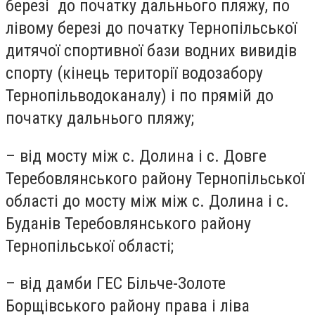
березі до початку дальнього пляжу, по
лівому березі до початку Тернопільської
дитячої спортивної бази водних вивидів
спорту (кінець території водозабору
Тернопільводоканалу) і по прямій до
початку дальнього пляжу;
– від мосту між с. Долина і с. Довге
Теребовлянського району Тернопільської
області до мосту між між с. Долина і с.
Буданів Теребовлянського району
Тернопільської області;
– від дамби ГЕС Більче-Золоте
Борщівського району права і ліва