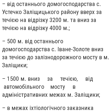
– від останнього домогосподарства с.
Устечко Заліщицького району вверх за
течією на відрізку 3200 м. та вниз за
течією на відрізку 4000 м.;
– 500 м. від останнього
домогосподарства с. Іване-Золоте вниз
за течією до залізнодорожного мосту в м.
Заліщики;
– 1500 м. вниз за течією, від
автомобільного мосту в
адміністративних межах м. Заліщики;
– в межах іхтіологічного заказника