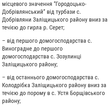
місцевого значення “Городоцько-
Добрівлянський” від турбази с.
Добрівляни Заліщицького району вниз за
течією до гирла р. Серет;
– від першого домогосподарства с.
Виноградне до першого
домогосподарства с. Зозулинці
Заліщицького району;
– від останнього домогосподарства с.
Колодрібка Заліщицького району вниз за
течією до порому в с. Устя Борщівського
району;