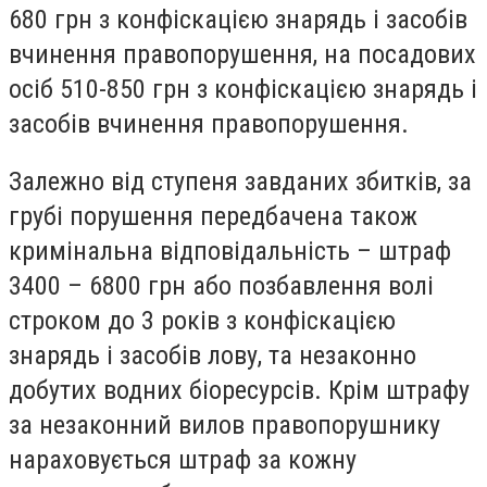
680 грн з конфіскацією знарядь і засобів
вчинення правопорушення, на посадових
осіб 510-850 грн з конфіскацією знарядь і
засобів вчинення правопорушення.
Залежно від ступеня завданих збитків, за
грубі порушення передбачена також
кримінальна відповідальність – штраф
3400 – 6800 грн або позбавлення волі
строком до 3 років з конфіскацією
знарядь і засобів лову, та незаконно
добутих водних біоресурсів. Крім штрафу
за незаконний вилов правопорушнику
нараховується штраф за кожну