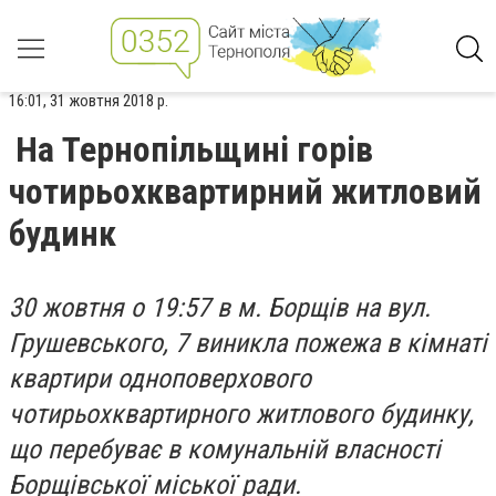
16:01, 31 жовтня 2018 р.
На Тернопільщині горів
чотирьохквартирний житловий
будинк
30 жовтня о 19:57 в м. Борщів на вул.
Грушевського, 7 виникла пожежа в кімнаті
квартири одноповерхового
чотирьохквартирного житлового будинку,
що перебуває в комунальній власності
Борщівської міської ради.