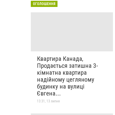
ОГОЛОШЕННЯ
Квартира Канада,
Продається затишна 3-
кімнатна квартира
надійному цегляному
будинку на вулиці
Євгена...
13:31, 13 липня