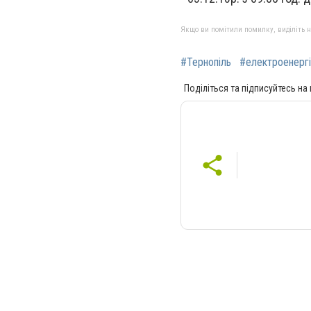
Якщо ви помітили помилку, виділіть нео
#Тернопіль
#електроенергі
Поділіться та підписуйтесь на