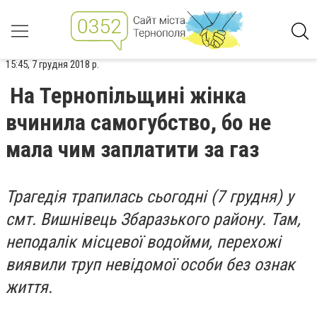
15:45, 7 грудня 2018 р.
На Тернопільщині жінка
вчинила самогубство, бо не
мала чим заплатити за газ
Трагедія трапилась сьогодні (7 грудня) у
смт. Вишнівець Збаразького району. Там,
неподалік місцевої водойми, перехожі
виявили труп невідомої особи без ознак
життя.