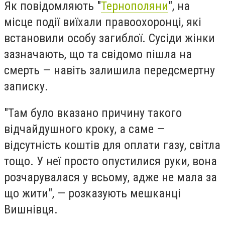
Як повідомляють "
Тернополяни
", на
місце події виїхали правоохоронці, які
встановили особу загиблої. Сусіди жінки
зазначають, що та свідомо пішла на
смерть — навіть залишила передсмертну
записку.
"Там було вказано причину такого
відчайдушного кроку, а саме —
відсутність коштів для оплати газу, світла
тощо. У неї просто опустилися руки, вона
розчарувалася у всьому, адже не мала за
що жити", — розказують мешканці
Вишнівця.