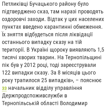
Петликівці Бучацького району було
підтверджено сказ, там наразі проводять
оздоровчі заходи. Відтак у цих населених
пунктах введено карантинні обмеження.
Їх зняття відбудеться після ліквідації
останнього випадку сказу на тій
території. В Україні щороку виявляють 1,5
тисячі хворих тварин. На Тернопільщині
пік був у 2012 році, тоді зареєстрували
122 випадки сказу. За 8 місяців цього
року трапилося 25 випадків», – пояснює
зз
начальник відділу управління
Держпродспоживслужби в
Тернопільській області Володимир