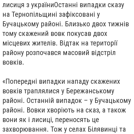
лисиця з україниОстанні випадки сказу
на Тернопільщині зафіксовані у
Бучацькому районі. Близько двох тижнів
тому скажений вовк покусав двох
місцевих жителів. Відтак на території
району розпочався масовий відстріл
вовків.
«Попередні випадки нападу скажених
вовків траплялися у Бережанському
районі. Останній випадок – у Бучацькому
районі. Вовки хворіють на сказ, а також
вони як і лисиці, переносять це
захворювання. Тож у селах Білявинці та