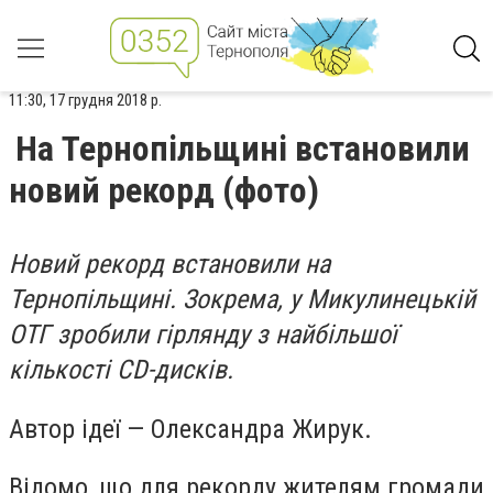
11:30, 17 грудня 2018 р.
На Тернопільщині встановили
новий рекорд (фото)
Новий рекорд встановили на
Тернопільщині. Зокрема, у Микулинецькій
ОТГ зробили гірлянду з найбільшої
кількості CD-дисків.
Автор ідеї — Олександра Жирук.
Відомо, що для рекорду жителям громади