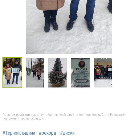
Якщо ви помітили помилку, виділіть необхідний текст і натисніть Ctrl + Enter, щоб
повідомити про це редакцію
#Тернопільщина
#рекорд
#диски