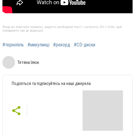
Якщо ви помітили помилку, виділіть необхідний текст і натисніть Ctrl + Enter, щоб
повідомити про це редакцію
#тернопіль
#микулинці
#рекорд
#CD-диски
Тетяна Ілюк
Поділіться та підписуйтесь на наші джерела