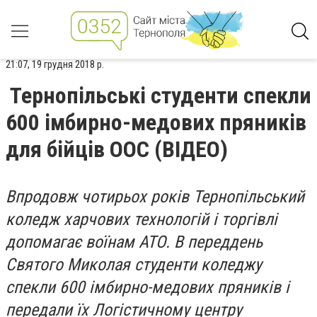
21:07, 19 грудня 2018 р.
Тернопільські студенти спекли
600 імбирно-медових пряників
для бійців ООС (ВІДЕО)
Впродовж чотирьох років Тернопільський
коледж харчових технологій і торгівлі
допомагає воїнам АТО. В переддень
Святого Миколая студенти коледжу
спекли 600 імбирно-медових пряників і
передали їх Логістичному центру