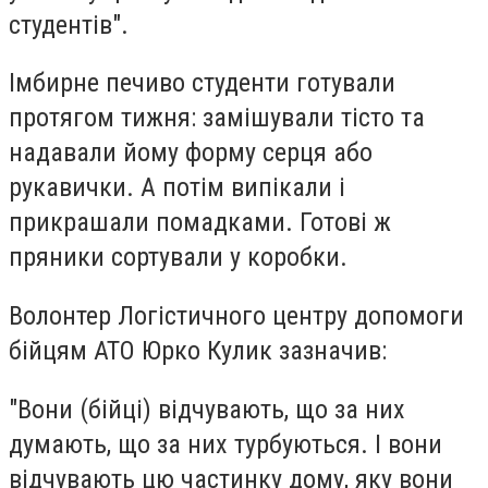
студентів".
Імбирне печиво студенти готували
протягом тижня: замішували тісто та
надавали йому форму серця або
рукавички. А потім випікали і
прикрашали помадками. Готові ж
пряники сортували у коробки.
Волонтер Логістичного центру допомоги
бійцям АТО Юрко Кулик зазначив:
"Вони (бійці) відчувають, що за них
думають, що за них турбуються. І вони
відчувають цю частинку дому, яку вони