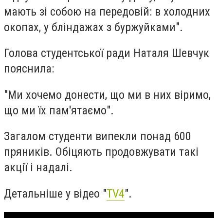
мають зі собою на передовій: в холодних
окопах, у бліндажах з буржуйками".
Голова студентської ради Наталя Шевчук
пояснила:
"Ми хочемо донести, що ми в них віримо,
що ми їх пам'ятаємо".
Загалом студенти випекли понад 600
пряників. Обіцяють продовжувати такі
акції і надалі.
Детальніше у відео "
TV4
".