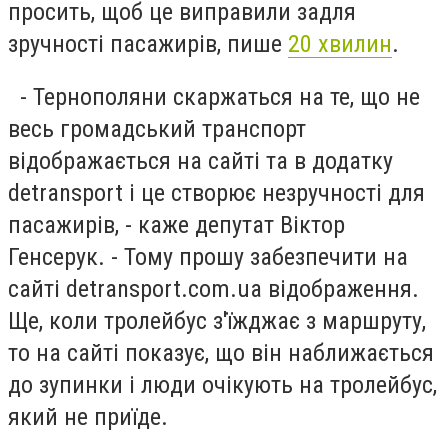
просить, щоб це виправили задля
зручності пасажирів, пише
20 хвилин
.
- Тернополяни скаржаться на те, що не
весь громадський транспорт
відображається на сайті та в додатку
detransport і це створює незручності для
пасажирів, - каже депутат Віктор
Генсерук. - Тому прошу забезпечити на
сайті detransport.com.ua відображення.
Ще, коли тролейбус з'їжджає з маршруту,
то на сайті показує, що він наближається
до зупинки і люди очікують на тролейбус,
який не приїде.