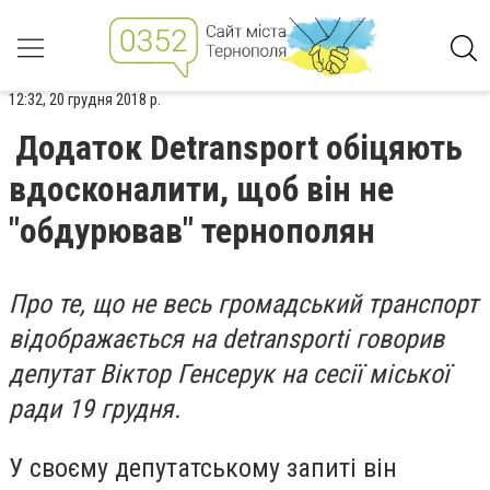
12:32, 20 грудня 2018 р.
Додаток Detransport обіцяють
вдосконалити, щоб він не
"обдурював" тернополян
Про те, що не весь громадський транспорт
відображається на detransporti говорив
депутат Віктор Генсерук на сесії міської
ради 19 грудня.
У своєму депутатському запиті він