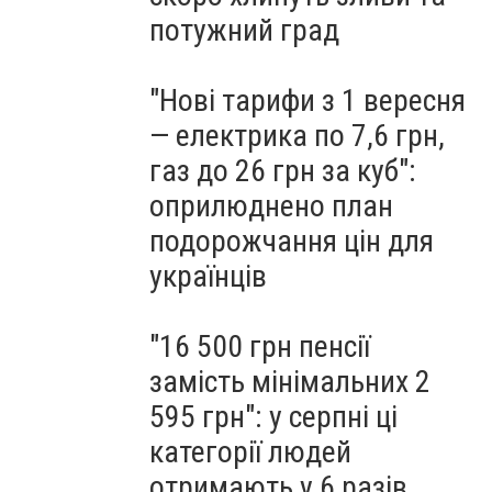
потужний град
"Нові тарифи з 1 вересня
— електрика по 7,6 грн,
газ до 26 грн за куб":
оприлюднено план
подорожчання цін для
українців
"16 500 грн пенсії
замість мінімальних 2
595 грн": у серпні ці
категорії людей
отримають у 6 разів