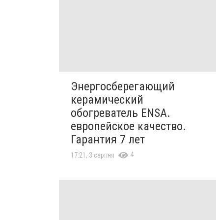
Энергосберегающий
керамический
обогреватель ENSA.
европейское качество.
Гарантия 7 лет
4
17:21, 3 серпня