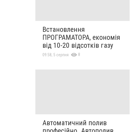
Встановлення
ПРОГРАМАТОРА, економія
від 10-20 відсотків газу
8
09:58, 5 серпня
Автоматичний полив
професійно. Автополив