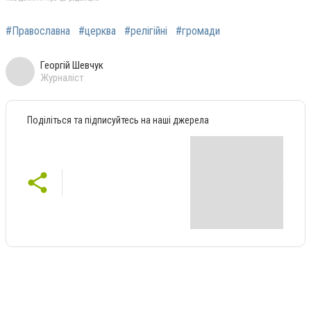
#Православна
#церква
#релігійні
#громади
Георгій Шевчук
Журналіст
Поділіться та підписуйтесь на наші джерела