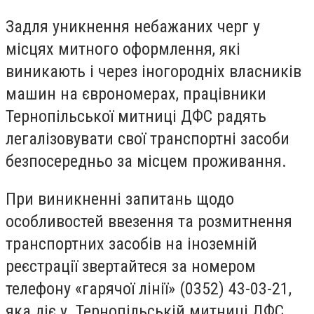
Задля уникнення небажаних черг у
місцях митного оформлення, які
виникають і через іногородніх власників
машин на єврономерах, працівники
Тернопільської митниці ДФС радять
легалізовувати свої транспортні засоби
безпосередньо за місцем проживання.
При виникненні запитань щодо
особливостей ввезення та розмитнення
транспортних засобів на іноземній
реєстрації звертайтеся за номером
телефону «гарячої лінії» (0352) 43-03-21,
яка діє у Тернопільській митниці ДФС.