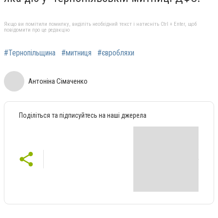
Якщо ви помітили помилку, виділіть необхідний текст і натисніть Ctrl + Enter, щоб
повідомити про це редакцію
#Тернопільщина
#митниця
#євробляхи
Антоніна Сімаченко
Поділіться та підписуйтесь на наші джерела