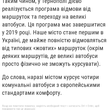
Таким чином, у Тернополі дієво
реалізується програма відмови від
маршруток та переходу на великі
автобуси. Ця програма має завершитися
у 2019 році. Наше місто стане першим в
Україні, де майже повністю відмовляться
від типових «жовтих» маршруток (окрім
деяких маршрутів, де великі автобуси
просто фізично не зможуть курсувати).
До слова, наразі містом курсує чотири
комунальні автобуси з європейськими
стандартами комфорту.
Якщо ви помітили помилку, виділіть необхідний текст і натисніть Ctrl + Enter, щоб
повідомити про це редакцію