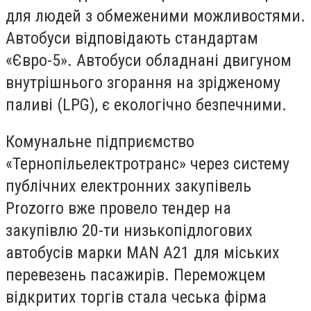
для людей з обмеженими можливостями.
Автобуси відповідають стандартам
«Євро-5». Автобуси обладнані двигуном
внутрішнього згорання на зрідженому
паливі (LPG), є екологічно безпечними.
Комунальне підприємство
«Тернопільелектротранс» через систему
публічних електронних закупівель
Prozorro вже провело тендер на
закупівлю 20-ти низькопідлогових
автобусів марки MAN A21 для міських
перевезень пасажирів. Переможцем
відкритих торгів стала чеська фірма