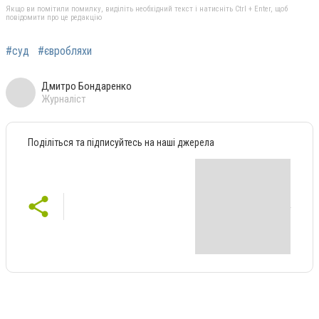
Якщо ви помітили помилку, виділіть необхідний текст і натисніть Ctrl + Enter, щоб
повідомити про це редакцію
#суд
#євробляхи
Дмитро Бондаренко
Журналіст
Поділіться та підписуйтесь на наші джерела