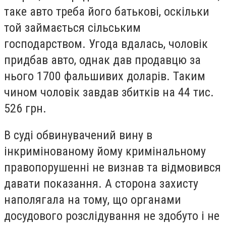
таке авто треба його батькові, оскільки
той займається сільським
господарством. Угода вдалась, чоловік
придбав авто, однак дав продавцю за
нього 1700 фальшивих доларів. Таким
чином чоловік завдав збитків на 44 тис.
526 грн.
В суді обвинувачений вину в
інкримінованому йому кримінальному
правопорушенні не визнав та відмовився
давати показання. А сторона захисту
наполягала на тому, що органами
досудового розслідування не здобуто і не