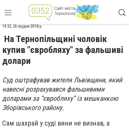
10:32, 26 грудня 2018 р.
На Тернопільщині чоловік
купив "євробляху" за фальшиві
долари
Суд оштрафував жителя Львівщини, який
навесні розрахувався фальшивими
доларами за “євробляху” із мешканкою
Зборівського району.
Сам шахрай у суді вини не визнав, а