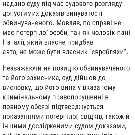
надано суду під час судового розгляду
допустимих доказів винуватості
обвинуваченого. Мовляв, по справі не
має потерпілої особи, так як чоловік пані
Наталії, який власне придбав
авто, не може бути власник “євробляхи”.
Незважаючи на позицію обвинуваченого
та його захисника, суд дійшов до
висновку, що його вина у вказаному
кримінальному правопорушенні в
повному обсязі підтверджується
показаннями потерпілої, свідків, також й
іншими дослідженими судом доказами,