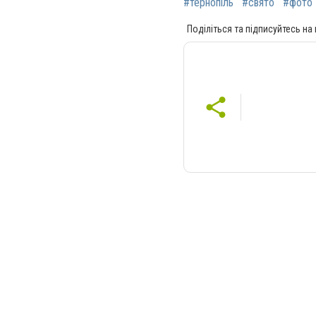
#тернопіль
#свято
#фото
Поділіться та підписуйтесь на