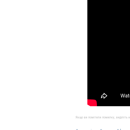
Якщо ви помітили помилку, виділіть нео