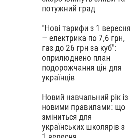
потужний град
"Нові тарифи з 1 вересня
— електрика по 7,6 грн,
газ до 26 грн за куб":
оприлюднено план
подорожчання цін для
українців
Новий навчальний рік із
новими правилами: що
зміниться для
українських школярів з
1 вересня