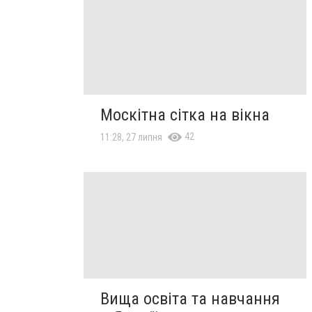
Москітна сітка на вікна
42
11:28, 27 липня
Вища освіта та навчання