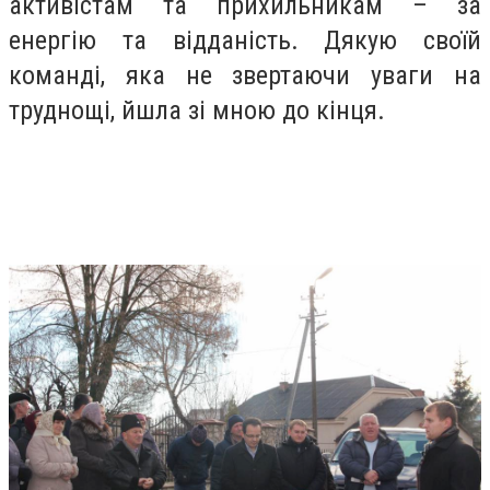
активістам та прихильникам – за
енергію та відданість. Дякую своїй
команді, яка не звертаючи уваги на
труднощі, йшла зі мною до кінця.