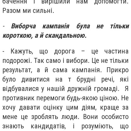
бачення і вирішили нам допомогти.
Разом ми сильні.
-
Виборча кампанія була не тільки
короткою, а й скандальною.
- Кажуть, що дорога – це частина
подорожі. Так само і вибори. Це не тільки
результат, а й сама кампанія. Прикро
було дивитися на т брудні речі, які
відбувалися у нашій дружній громаді. Я
противник перемоги будь-якою ціною. Не
хочу давати оцінку цим діям, краще за
мене це зроблять люди. Вони особисто
знають кандидатів, і розуміють, що