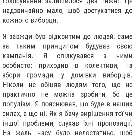
голосування залишилося два тижні. Це
надзвичайно мало, щоб достукатися до
кожного виборця.
Я завжди був відкритим до людей, саме
за таким принципом будував свою
кампанія. Я спілкувався з ними
особисто: приходив в колективи, на
збори громади, у домівки виборців.
Ніколи не обіцяв людям того, що не
практично не можна зробити, бо це
популізм. Я пояснював, що буде в наших
силах, а що ні. Як я бачу вирішення тої чи
іншої проблеми, слухав їхні пропозиції.
На жаль, часу було недостатньо, щоб