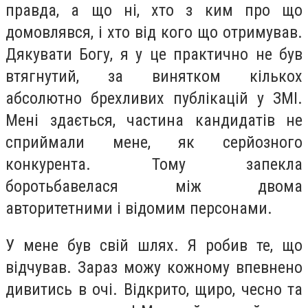
правда, а що ні, хто з ким про що
домовлявся, і хто від кого що отримував.
Дякувати Богу, я у це практично не був
втягнутий, за винятком кількох
абсолютно брехливих публікацій у ЗМІ.
Мені здається, частина кандидатів не
сприймали мене, як серйозного
конкурента. Тому запекла
боротьбавелася між двома
авторитетними і відомим персонами.
У мене був свій шлях. Я робив те, що
відчував. Зараз можу кожному впевнено
дивитись в очі. Відкрито, щиро, чесно та