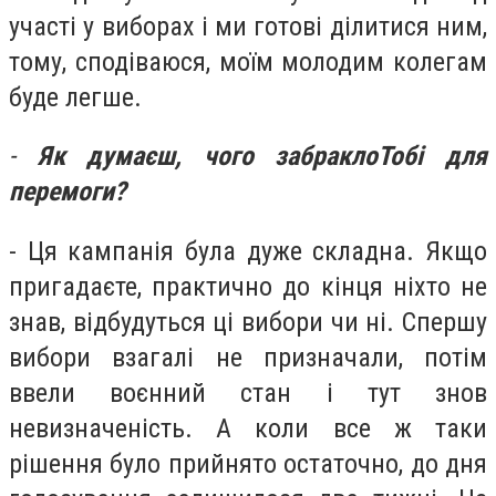
участі у виборах і ми готові ділитися ним,
тому, сподіваюся, моїм молодим колегам
буде легше.
-
Як думаєш, чого
забракло
Тобі для
перемоги?
- Ця кампанія була дуже складна. Якщо
пригадаєте, практично до кінця ніхто не
знав, відбудуться ці вибори чи ні. Спершу
вибори взагалі не призначали, потім
ввели воєнний стан і тут знов
невизначеність. А коли все ж таки
рішення було прийнято остаточно, до дня