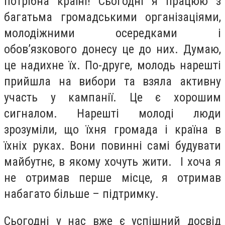
потрібна країні! Сьогодні я працюю з
багатьма громадськими організаціями,
молодіжними осередками і
обов’язкового донесу це до них. Думаю,
це надихне їх. По-друге, молодь нарешті
прийшла на вибори та взяла активну
участь у кампанії. Це є хорошим
сигналом. Нарешті молоді люди
зрозуміли, що їхня громада і країна в
їхніх руках. Вони повинні самі будувати
майбутнє, в якому хочуть жити. І хоча я
не отримав перше місце, я отримав
набагато більше – підтримку.
Сьогодні у нас вже є успішний досвід