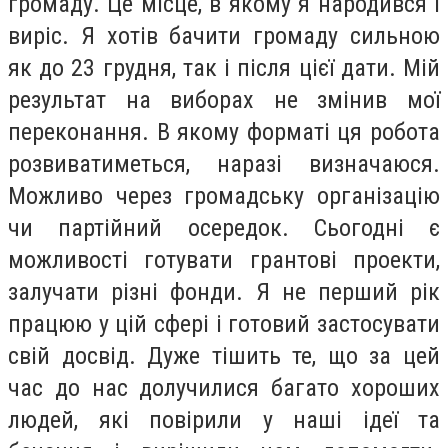
громаду. Це місце, в якому я народився і
виріс. Я хотів бачити громаду сильною
як до 23 грудня, так і після цієї дати. Мій
результат на виборах не змінив мої
переконання. В якому форматі ця робота
розвиватиметься, наразі визначаюся.
Можливо через громадську організацію
чи партійний осередок. Сьогодні є
можливості готувати грантові проекти,
залучати різні фонди. Я не перший рік
працюю у цій сфері і готовий застосувати
свій досвід. Дуже тішить те, що за цей
час до нас долучилися багато хороших
людей, які повірили у наші ідеї та