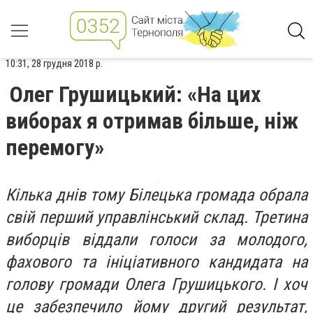
10:31, 28 грудня 2018 р.
Олег Грушицький: «На цих
виборах я отримав більше, ніж
перемогу»
Кілька днів тому Білецька громада обрала
свій перший управлінський склад. Третина
виборців віддали голоси за молодого,
фахового та ініціативного кандидата на
голову громади Олега Грушицького. І хоч
це забезпечило йому другий результат,