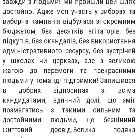
завжди з людьми! Ми пройшли цей шлях
достойно. Адже моя участь у виборах та
виборча кампанія відбулася зі скромним
бюджетом, без десятків агітаторів, без
підкупів, без скандалів, без використання
адміністративного ресурсу, без зустрічей
у школах чи церквах, але з великою
жагою до перемоги та прекрасними
людьми у команді підтримки! Залишився
в добрих відносинах зі всіма
кандидатами, вдячний долі, що зміг
позмагатись з такими сильним та
достойними людьми, це безцінний
життєвий досвід.Велика подяка