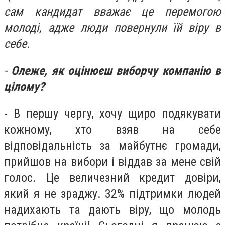
сам кандидат вважає це перемогою
молоді
, адже
люди повернули їй віру в
себе.
-
Олеже, як оцінюєш виборчу компанію в
цілому?
- В першу чергу, хочу щиро подякувати
кожному, хто взяв на себе
відповідальність за майбутнє громади,
прийшов на вибори і віддав за мене свій
голос. Це величезний кредит довіри,
який я не зраджу. 32% підтримки людей
надихають та дають віру, що молодь