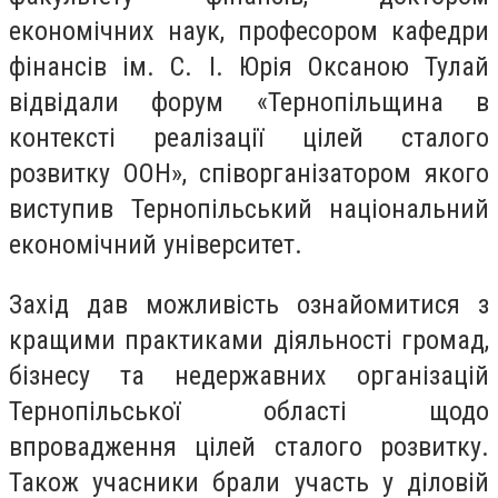
економічних наук, професором кафедри
фінансів ім. С. І. Юрія Оксаною Тулай
відвідали форум «Тернопільщина в
контексті реалізації цілей сталого
розвитку ООН», співорганізатором якого
виступив Тернопільський національний
економічний університет.
Захід дав можливість ознайомитися з
кращими практиками діяльності громад,
бізнесу та недержавних організацій
Тернопільської області щодо
впровадження цілей сталого розвитку.
Також учасники брали участь у діловій