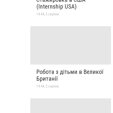
(Internship USA)
14:44, 2 серпня
Робота з дітьми в Великої
Британії
14:44, 2 серпня