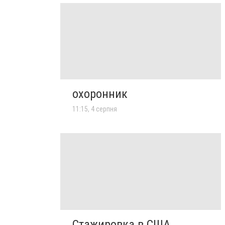
охоронник
11:15, 4 серпня
Стажировка в США