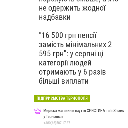
не одержить жодної
надбавки
"16 500 грн пенсії
замість мінімальних 2
595 грн": у серпні ці
категорії людей
отримають у 6 разів
більші виплати
ПІДПРИЄМСТВА ТЕРНОПОЛЯ
Мережа магазинів взуття ХРИСТИНА та InShoes
у Тернополі
+380(66)587-17-27