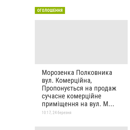
ОГОЛОШЕННЯ
Морозенка Полковника
вул. Комерційна,
Пропонується на продаж
сучасне комерційне
приміщення на вул. М...
10:17, 24 березня