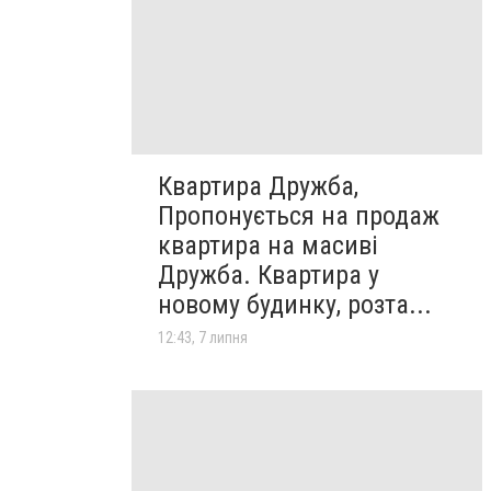
Квартира Дружба,
Пропонується на продаж
квартира на масиві
Дружба. Квартира у
новому будинку, розта...
12:43, 7 липня