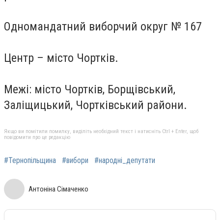
Одномандатний виборчий округ № 167
Центр – місто Чортків.
Межі: місто Чортків, Борщівський,
Заліщицький, Чортківський райони.
Якщо ви помітили помилку, виділіть необхідний текст і натисніть Ctrl + Enter, щоб
повідомити про це редакцію
#Тернопільщина
#вибори
#народні_депутати
Антоніна Сімаченко