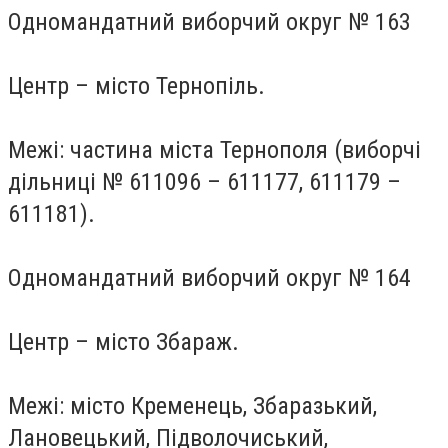
Одномандатний виборчий округ № 163
Центр – місто Тернопіль.
Межі: частина міста Тернополя (виборчі
дільниці № 611096 – 611177, 611179 –
611181).
Одномандатний виборчий округ № 164
Центр – місто Збараж.
Межі: місто Кременець, Збаразький,
Лановецький, Підволочиський,