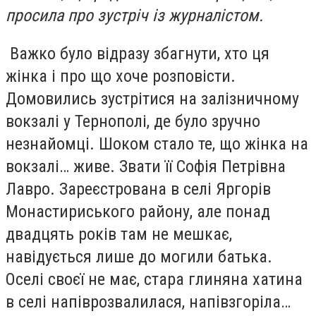
просила про зустріч із журналістом.
Важко було відразу збагнути, хто ця
жінка і про що хоче розповісти.
Домовились зустрітися на залізничному
вокзалі у Тернополі, де було зручно
незнайомці. Шоком стало те, що жінка на
вокзалі… живе. Звати її Софія Петрівна
Лавро. Зареєстрована в селі Яргорів
Монастириського району, але понад
двадцять років там не мешкає,
навідується лише до могили батька.
Оселі своєї не має, стара глиняна хатина
в селі напіврозвалилася, напівзгоріла…