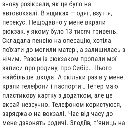
знову розікрали, як це було на
автовокзалі. В ящиках — одяг, взуття,
перекус. Нещодавно у мене вкрали
рюкзак, у якому було 13 тисяч гривень.
Складала пенсію на операцію, хотіла
поїхати до могили матері, а залишилась з
нічим. Разом із рюкзаком пропали мої
записи про родину, про Сибір… Цього
найбільше шкода. А скільки разів у мене
крали телефони і паспорти… Тепер маю
пластикову картку з додатком, але це
вкрай незручно. Телефоном користуюся,
заряджаю на вокзалі. Час від часу до
мене дзвонять родичі. Злодіїв, п’яниць на