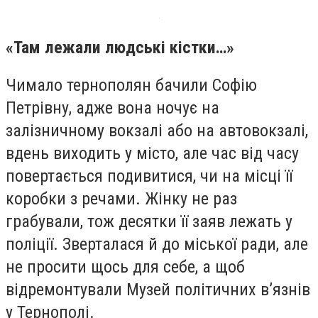
«Там лежали людські кістки…»
Чимало тернополян бачили Софію
Петрівну, адже вона ночує на
залізничному вокзалі або на автовокзалі,
вдень виходить у місто, але час від часу
повертається подивитися, чи на місці її
коробки з речами. Жінку не раз
грабували, тож десятки її заяв лежать у
поліції. Зверталася й до міської ради, але
не просити щось для себе, а щоб
відремонтували Музей політичних в’язнів
у Тернополі.