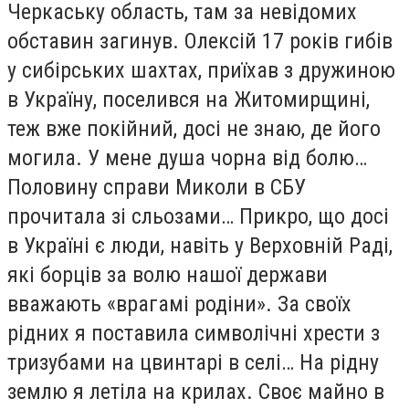
Черкаську область, там за невідомих
обставин загинув. Олексій 17 років гибів
у сибірських шахтах, приїхав з дружиною
в Україну, поселився на Житомирщині,
теж вже покійний, досі не знаю, де його
могила. У мене душа чорна від болю…
Половину справи Миколи в СБУ
прочитала зі сльозами… Прикро, що досі
в Україні є люди, навіть у Верховній Раді,
які борців за волю нашої держави
вважають «врагамі родіни». За своїх
рідних я поставила символічні хрести з
тризубами на цвинтарі в селі… На рідну
землю я летіла на крилах. Своє майно в