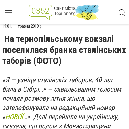
19:01, 11 травня 2019 р.
На тернопільському вокзалі
поселилася бранка сталінських
таборів (ФОТО)
«Я — узніца сталінскіх таборов, 40 лєт
била в Сібірі…» — схвильованим голосом
почала розмову літня жінка, що
зателефонувала на редакційний номер
«
НОВОЇ
…». Далі перейшла на українську,
сказала, що родом з Монастирищини,