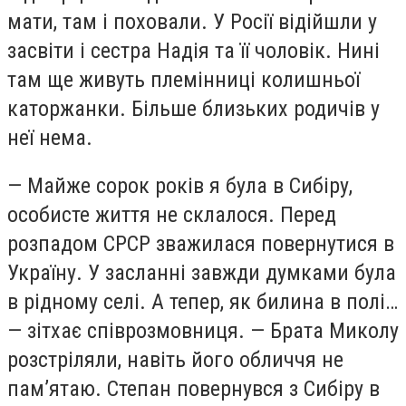
мати, там і поховали. У Росії відійшли у
засвіти і сестра Надія та її чоловік. Нині
там ще живуть племінниці колишньої
каторжанки. Більше близьких родичів у
неї нема.
— Майже сорок років я була в Сибіру,
особисте життя не склалося. Перед
розпадом СРСР зважилася повернутися в
Україну. У засланні завжди думками була
в рідному селі. А тепер, як билина в полі…
— зітхає співрозмовниця. — Брата Миколу
розстріляли, навіть його обличчя не
пам’ятаю. Степан повернувся з Сибіру в