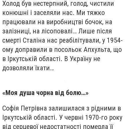
Холод був нестерпний, голод, чистили
конюшні і заселяли нас. Ми тяжко
працювали на виробництві бочок, на
залізниці, на лісоповалі… Лише після
смерті Сталіна нас реабілітували, у 1954-
ому доправили в посольок Апхульта, що
в Іркутській області. В Україну не
дозволяли їхати…
«Моя душа чорна від болю…»
Софія Петрівна залишилася з рідними в
Іркутській області. У червні 1970-го року
від серцевої недостатності померла її