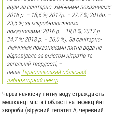
води за санітарно- хімічними показниами:
2016 р. – 18,6 %; 2017р. – 27,7 %; 2018р. –
23,6 %; за мікробіологічними
показниками: 2016 р. –19,8 %; 2017 р. –
24,7 %; 2018 р. – 26,0 %). За санітарно-
хімічними показниками питна вода не
відповідала за вмістом нітратів та
загальній твердості, –
пише
Тернопільський обласний
лабораторний центр
.
Через неякісну питну воду страждають
мешканці міста і області на інфекційні
хвороби (вірусний гепатит А, черевний