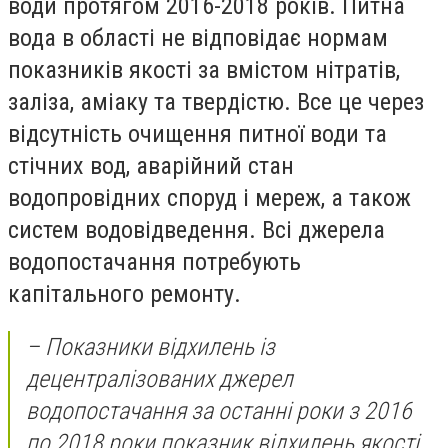
води протягом 2016-2018 років. Питна
вода в області не відповідає нормам
показників якості за вмістом нітратів,
заліза, аміаку та твердістю. Все це через
відсутність очищення питної води та
стічних вод, аварійний стан
водопровідних споруд і мереж, а також
систем водовідведення. Всі джерела
водопостачання потребують
капітального ремонту.
– Показники відхилень із
децентралізованих джерел
водопостачання за останні роки з 2016
по 2018 роки показник відхилень якості