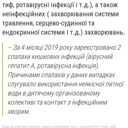
тиф, ротавірусні інфекції і т.д.), а також
неінфекційних ( захворювання системи
травлення, серцево-судинної та
ендокринної системи і т.д.) захворювань.
– За 4 місяці 2019 року зареєстровано 2
спалахи кишкових інфекцій (вірусний
гепатит А, ротавірусна інфекція).
Причинами спалахів у даних випадках
слугувало використання неякісної питної
води в дитячому організованому
колективі та контакт з інфекційним
хворим.
Якщо ви помітили помилку, виділіть необхідний текст і натисніть Ctrl + Enter, щоб