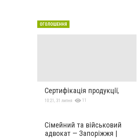
ОГОЛОШЕННЯ
Сертифікація продукції,
11
10:21, 31 липня
Сімейний та військовий
адвокат — Запоріжжя |