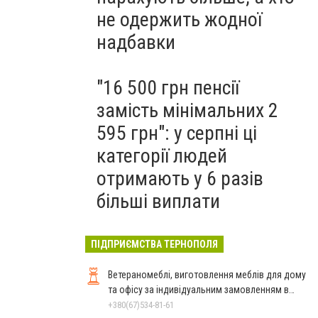
не одержить жодної
надбавки
"16 500 грн пенсії
замість мінімальних 2
595 грн": у серпні ці
категорії людей
отримають у 6 разів
більші виплати
ПІДПРИЄМСТВА ТЕРНОПОЛЯ
Ветераномеблі, виготовлення меблів для дому
та офісу за індивідуальним замовленням в
Тернополі
+380(67)534-81-61